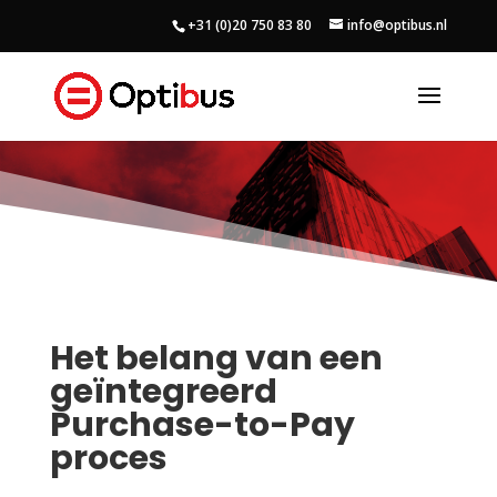
+31 (0)20 750 83 80
info@optibus.nl
EXACT SOFTWARE
Het belang van een
geïntegreerd
Purchase-to-Pay
proces