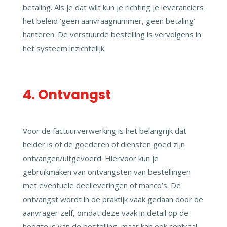
betaling. Als je dat wilt kun je richting je leveranciers
het beleid ‘geen aanvraagnummer, geen betaling’
hanteren. De verstuurde bestelling is vervolgens in
het systeem inzichtelijk.
4. Ontvangst
Voor de factuurverwerking is het belangrijk dat
helder is of de goederen of diensten goed zijn
ontvangen/uitgevoerd. Hiervoor kun je
gebruikmaken van ontvangsten van bestellingen
met eventuele deelleveringen of manco’s. De
ontvangst wordt in de praktijk vaak gedaan door de
aanvrager zelf, omdat deze vaak in detail op de
hoogte is van de bestelling, maar kan ook centraal