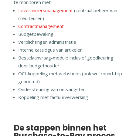
te monitoren met:
Leveranciersmanagement
(centraal beheer van
crediteuren)
Contractmanagement
Budgetbewaking
Verplichtingen administratie
Interne catalogus van artikelen
Bestelaanvraag-module inclusief goedkeuring
door budgethouder
OCI-koppeling met webshops (ook wel round-trip
genoemd)
Ondersteuning van ontvangsten
Koppeling met factuurverwerking
De stappen binnen het
Purchase-to-Pay proces