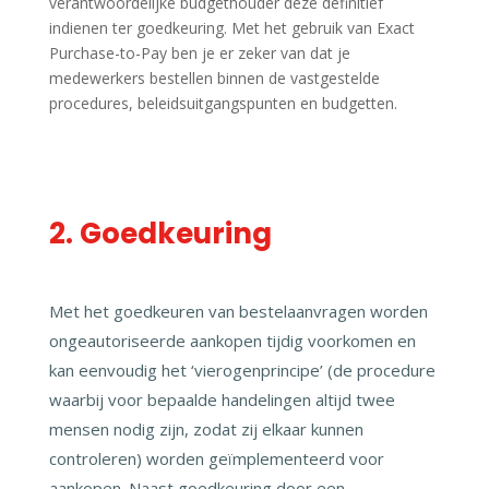
verantwoordelijke budgethouder deze definitief
indienen ter goedkeuring. Met het gebruik van Exact
Purchase-to-Pay ben je er zeker van dat je
medewerkers bestellen binnen de vastgestelde
procedures, beleidsuitgangspunten en budgetten.
2. Goedkeuring
Met het goedkeuren van bestelaanvragen worden
ongeautoriseerde aankopen tijdig voorkomen en
kan eenvoudig het ‘vierogenprincipe’ (de procedure
waarbij voor bepaalde handelingen altijd twee
mensen nodig zijn, zodat zij elkaar kunnen
controleren) worden geïmplementeerd voor
aankopen. Naast goedkeuring door een