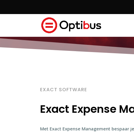
EXACT SOFTWARE
Exact Expense 
Met Exact Expense Management bespaar je