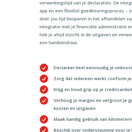
verwerkingstijd van je declaraties. De inte
app en een flexibel goedkeuringsproces – 
doel: jou tijd besparen in het afhandelen va
integratie met je financiële administratie e
heb je altijd inzicht in de uitgaven en verwe
een handomdraai.

Declareer heel eenvoudig je onkost

Zorg dat iedereen werkt conform je

Krijg en houd grip op je creditcardu

Verhoog je marges en vergroot je gri
kosten en uitgaven

Maak handig gebruik van kilometerr

Beschik over ondersteuning voor je 