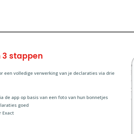
n 3 stappen
een volledige verwerking van je declaraties via drie
ia de app op basis van een foto van hun bonnetjes
laraties goed
r Exact