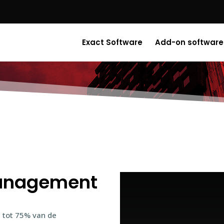
Exact Software
Add-on software
Management
 tot 75% van de