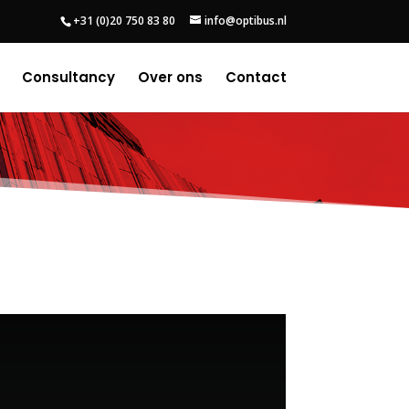
+31 (0)20 750 83 80
info@optibus.nl
Consultancy
Over ons
Contact